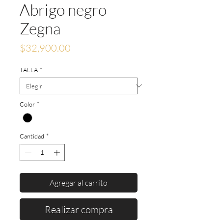
Abrigo negro
Zegna
Precio
$32,900.00
TALLA
*
Color
*
Cantidad
*
Agregar al carrito
Realizar compra