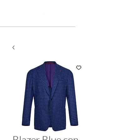
Blazer Blue con