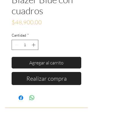
cuadros
Precio
$48,900.00
Cantidad
*
Agregar al carrito
Realizar compra