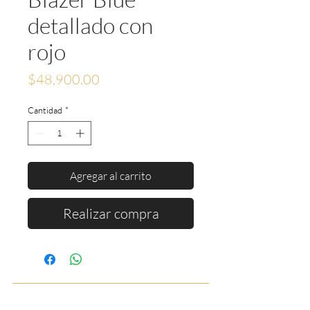
detallado con
rojo
Precio
$48,900.00
Cantidad
*
Agregar al carrito
Realizar compra