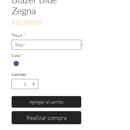
Zegna
Precio
$32,900.00
TALLA
*
Color
*
Cantidad
*
Agregar al carrito
Realizar compra