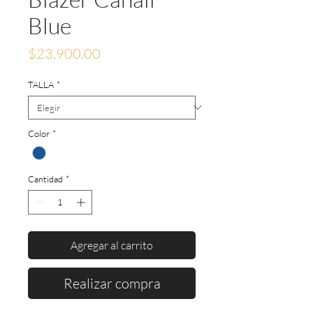
Blue
Precio
$23,900.00
TALLA
*
Color
*
Cantidad
*
Agregar al carrito
Realizar compra