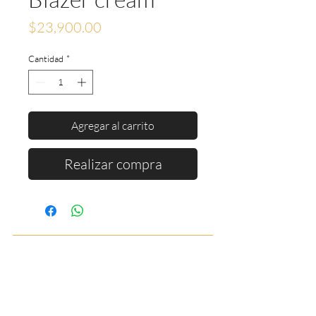
Precio
$23,900.00
Cantidad
*
Agregar al carrito
Realizar compra