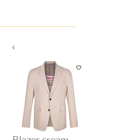
Blazer cream