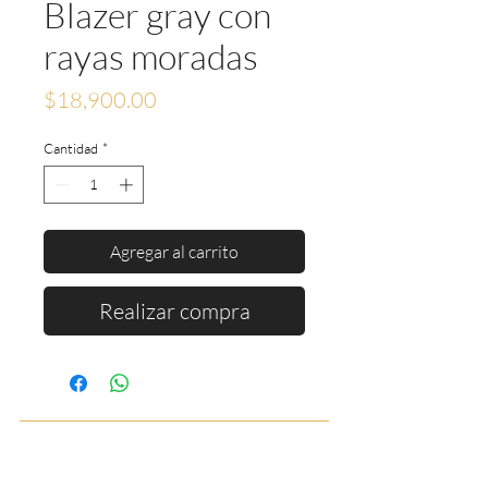
Blazer gray con
rayas moradas
Precio
$18,900.00
Cantidad
*
Agregar al carrito
Realizar compra