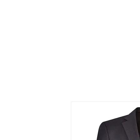
INICIO
TIENDA
RESE