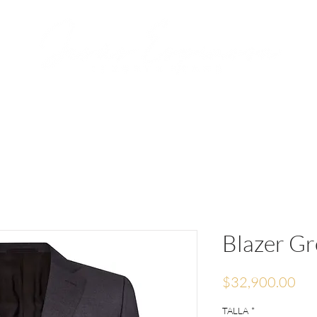
RVACIONES
JESÚS ESPINOSA
MEDIA
Blazer Gr
Pre
$32,900.00
TALLA
*