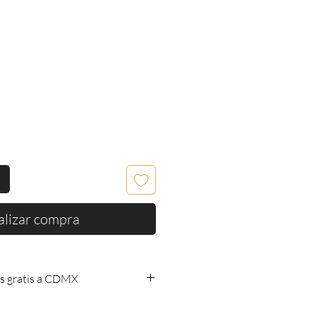
alizar compra
s gratis a CDMX
os gratis a CDMX