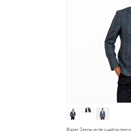
Blazer Zegna verde cuadros negr