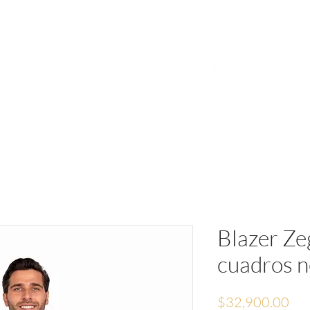
RVACIONES
JESÚS ESPINOSA
MEDIA
Blazer Ze
cuadros n
Pre
$32,900.00