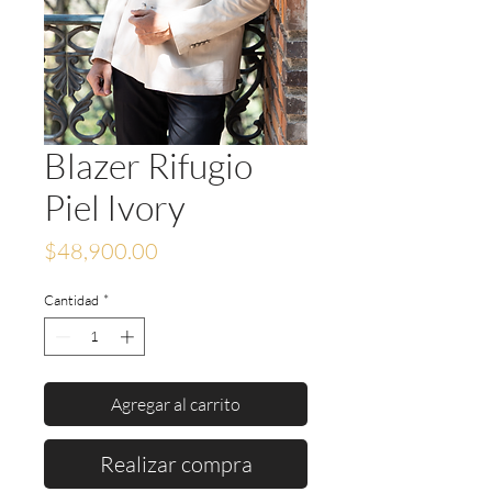
Blazer Rifugio
Piel Ivory
Precio
$48,900.00
Cantidad
*
Agregar al carrito
Realizar compra