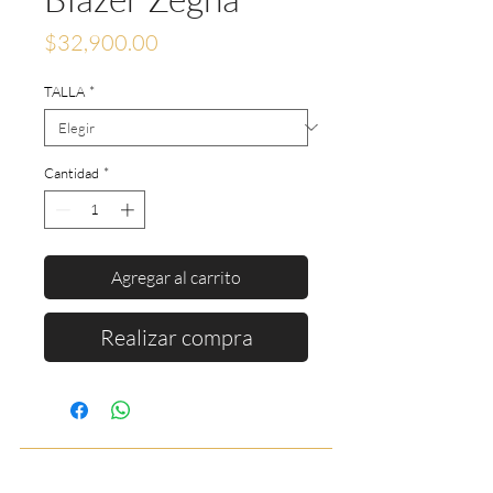
Precio
$32,900.00
TALLA
*
Cantidad
*
Agregar al carrito
Realizar compra