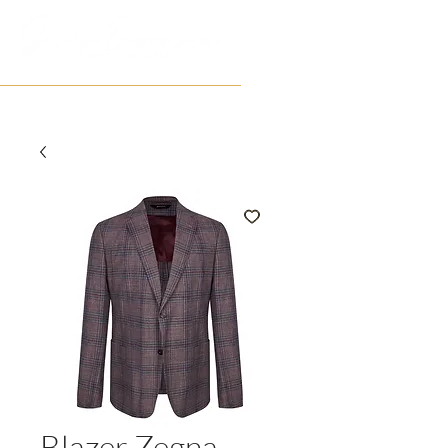
Blazer Zegna