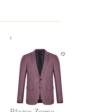
Blazer Zegna