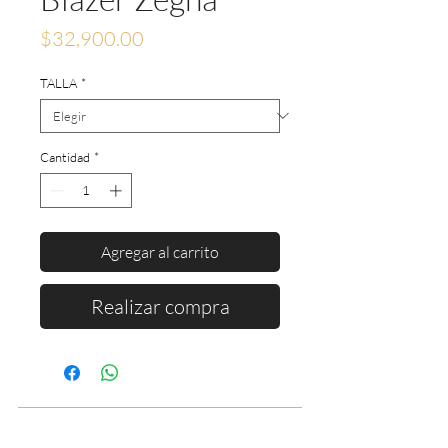
Precio
$32,900.00
TALLA
*
Cantidad
*
Agregar al carrito
Realizar compra