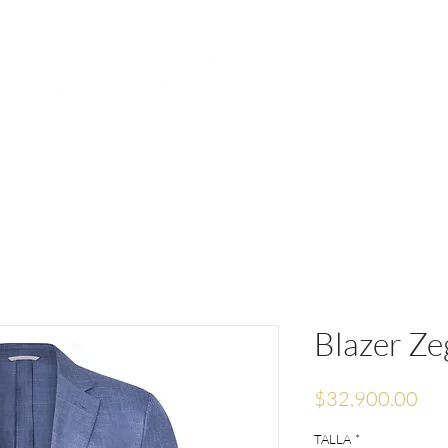
RVACIONES
JESÚS ESPINOSA
MEDIA
Blazer Ze
Pre
$32,900.00
TALLA
*