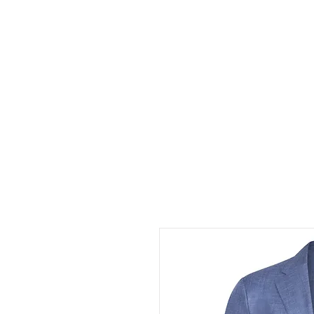
INICIO
TIENDA
RESE