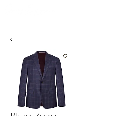
Blazer Zegna