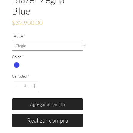
Blue
Precio
$32,900.00
TALLA
*
Color
*
Cantidad
*
Agregar al carrito
Realizar compra