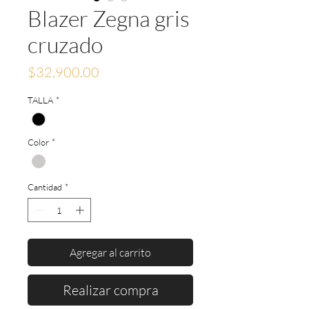
Blazer Zegna gris
cruzado
Precio
$32,900.00
TALLA
*
Color
*
Cantidad
*
Agregar al carrito
Realizar compra