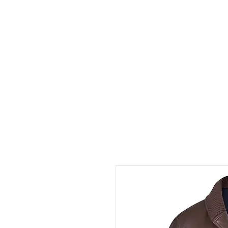
INICIO
TIENDA
RESE