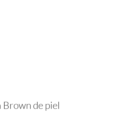
Iniciar sesión
 Brown de piel
cio