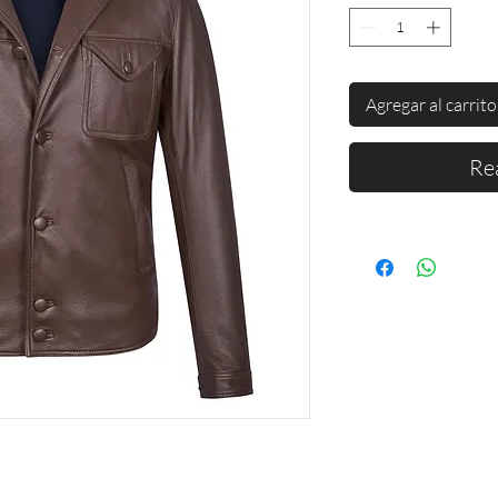
Agregar al carrito
Re