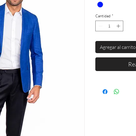
Cantidad
*
Agregar al carrito
Re