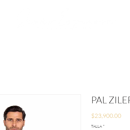
RVACIONES
JESÚS ESPINOSA
MEDIA
PAL ZILE
Pre
$23,900.00
TALLA
*