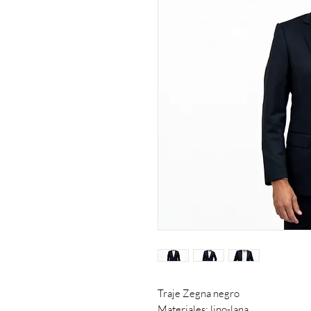
Traje Zegna negro
Materiales: lino-lana