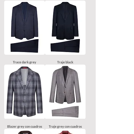
Trace dark grey
Traje black
Blazer grey con cuadros
Traje grey con cuadros